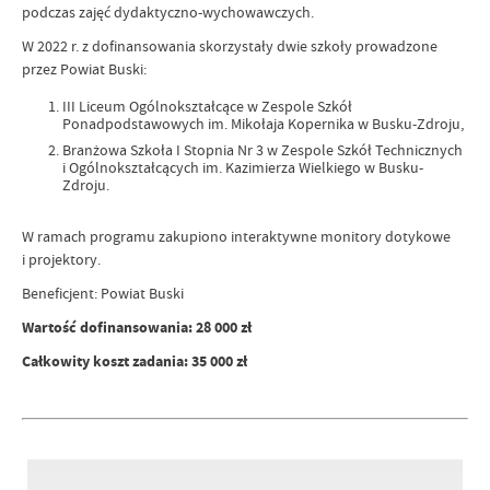
podczas zajęć dydaktyczno-wychowawczych.
W 2022 r. z dofinansowania skorzystały dwie szkoły prowadzone
przez Powiat Buski:
III Liceum Ogólnokształcące w Zespole Szkół
Ponadpodstawowych im. Mikołaja Kopernika w Busku-Zdroju,
Branżowa Szkoła I Stopnia Nr 3 w Zespole Szkół Technicznych
i Ogólnokształcących im. Kazimierza Wielkiego w Busku-
Zdroju.
W ramach programu zakupiono interaktywne monitory dotykowe
i projektory.
Beneficjent: Powiat Buski
Wartość dofinansowania: 28 000 zł
Całkowity koszt zadania: 35 000 zł