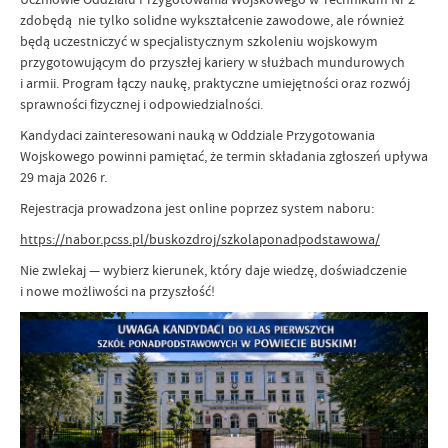
zdobędą nie tylko solidne wykształcenie zawodowe, ale również
będą uczestniczyć w specjalistycznym szkoleniu wojskowym
przygotowującym do przyszłej kariery w służbach mundurowych
i armii. Program łączy naukę, praktyczne umiejętności oraz rozwój
sprawności fizycznej i odpowiedzialności.
Kandydaci zainteresowani nauką w Oddziale Przygotowania
Wojskowego powinni pamiętać, że termin składania zgłoszeń upływa
29 maja 2026 r.
Rejestracja prowadzona jest online poprzez system naboru:
https://nabor.pcss.pl/buskozdroj/szkolaponadpodstawowa/
Nie zwlekaj — wybierz kierunek, który daje wiedzę, doświadczenie
i nowe możliwości na przyszłość!