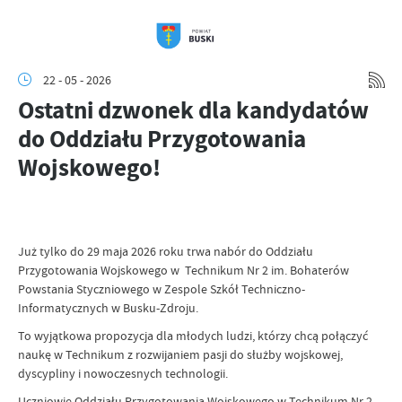
22 - 05 - 2026
Ostatni dzwonek dla kandydatów
do Oddziału Przygotowania
Wojskowego!
Już tylko do 29 maja 2026 roku trwa nabór do Oddziału
Przygotowania Wojskowego w Technikum Nr 2 im. Bohaterów
Powstania Styczniowego w Zespole Szkół Techniczno-
Informatycznych w Busku-Zdroju.
To wyjątkowa propozycja dla młodych ludzi, którzy chcą połączyć
naukę w Technikum z rozwijaniem pasji do służby wojskowej,
dyscypliny i nowoczesnych technologii.
Uczniowie Oddziału Przygotowania Wojskowego w Technikum Nr 2